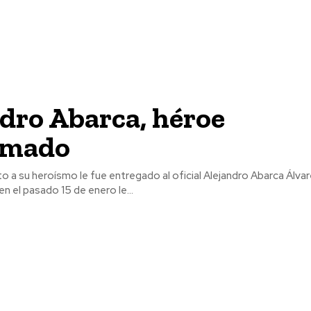
dro Abarca, héroe
rmado
 a su heroísmo le fue entregado al oficial Alejandro Abarca Álvare
ien el pasado 15 de enero le...