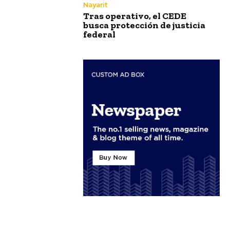
Nayarit
Tras operativo, el CEDE
busca protección de justicia
federal