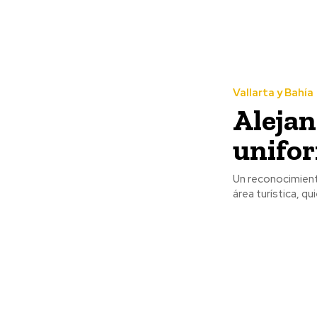
Vallarta y Bahía
Alejan
unifo
Un reconocimiento
área turística, qu