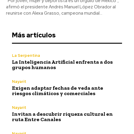
“Por joven, mujer y deportista es un orgullo de México”,
afirmó el presidente Andrés Manuel López Obrador al
reunirse con Alexa Grasso, campeona mundial...
Más artículos
La Serpentina
La Inteligencia Artificial enfrenta a dos
grupos humanos
Nayarit
Exigen adaptar fechas de veda ante
riesgos climáticos y comerciales
Nayarit
Invitan a descubrir riqueza cultural en
ruta Entre Canales
Nayarit