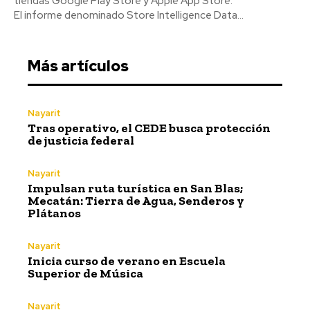
tiendas Google Play Store y Apple App Store.
El informe denominado Store Intelligence Data...
Más artículos
Nayarit
Tras operativo, el CEDE busca protección
de justicia federal
Nayarit
Impulsan ruta turística en San Blas;
Mecatán: Tierra de Agua, Senderos y
Plátanos
Nayarit
Inicia curso de verano en Escuela
Superior de Música
Nayarit