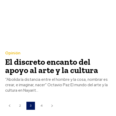
Opinión
El discreto encanto del
apoyo al arte y la cultura
“Abolida la distancia entre el hombre y la cosa, nombrar es
crear, e imaginar, nacer” Octavio Paz El mundo del arte y la
cultura en Nayarit...
2
3
4