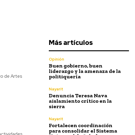
Más artículos
Opinión
Buen gobierno, buen
liderazgo y la amenaza de la
politiquería
tro de Artes
Nayarit
Denuncia Teresa Nava
aislamiento crítico en la
sierra
Nayarit
Fortalecen coordinación
para consolidar el Sistema
actividades