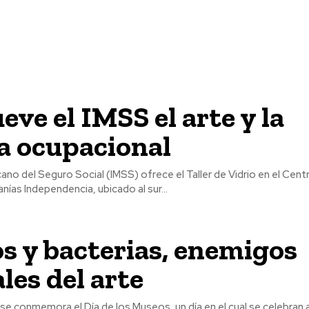
ve el IMSS el arte y la
a ocupacional
cano del Seguro Social (IMSS) ofrece el Taller de Vidrio en el Cen
nías Independencia, ubicado al sur...
 y bacterias, enemigos
les del arte
se conmemora el Día de los Museos, un día en el cual se celebran 