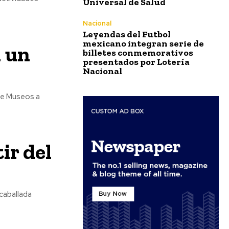
Universal de Salud
Nacional
Leyendas del Futbol
mexicano integran serie de
n un
billetes conmemorativos
presentados por Lotería
Nacional
de Museos a
ir del