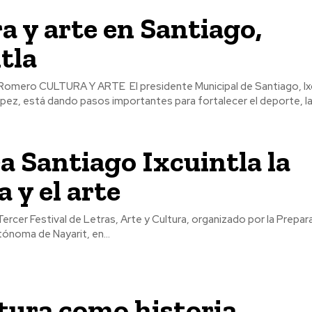
a y arte en Santiago,
tla
ipal de Santiago, Ixcuintla,
z, está dando pasos importantes para fortalecer el deporte, la c
a Santiago Ixcuintla la
a y el arte
Tercer Festival de Letras, Arte y Cultura, organizado por la Prepara
tónoma de Nayarit, en...
tura como historia