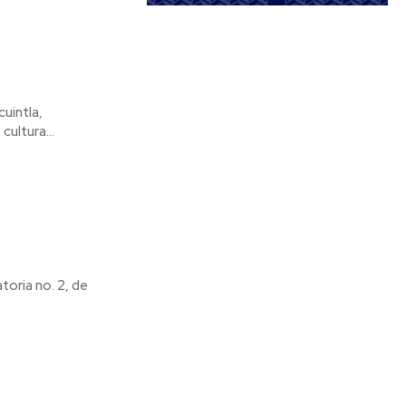
ultura...
toria no. 2, de