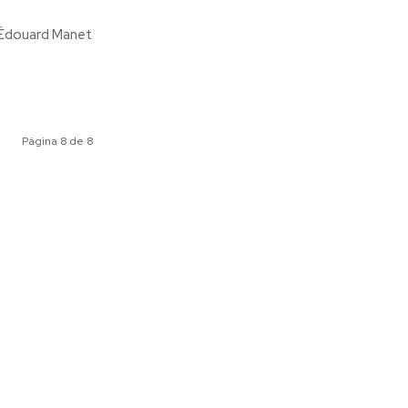
Página 8 de 8
ociales
Meridiano Vallarta