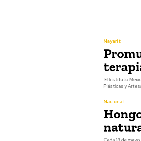
Nayarit
Promue
terapi
El Instituto Mexi
Plásticas y Artesa
Nacional
Hongos
natura
Cada 18 de mayo 