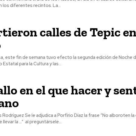
 los diferentes recintos. La...
tieron calles de Tepic e
o
a, este fin de semana tuvo efecto la segunda edición de Noche 
Estatal para la Cultura y las...
allo en el que hacer y sent
ano
íaz la frase “No alboroten la caballada
levar la ...” al preguntársele...