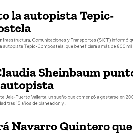
o la autopista Tepic-
stela
 Infraestructura, Comunicaciones y Transportes (SICT) informó q
a autopista Tepic-Compostela, que beneficiará a más de 800 mil u
Claudia Sheinbaum punt
a autopista
ta Jala-Puerto Vallarta, un sueño que comenzó a gestarse en 20
ad tras 15 años de planeación y...
rá Navarro Quintero que