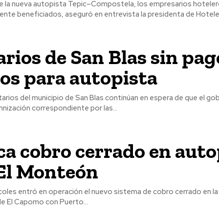
de la nueva autopista Tepic–Compostela, los empresarios hotele
nte beneficiados, aseguró en entrevista la presidenta de Hoteler
arios de San Blas sin pag
os para autopista
arios del municipio de San Blas continúan en espera de que el go
mnización correspondiente por las...
a cobro cerrado en auto
 El Monteón
oles entró en operación el nuevo sistema de cobro cerrado en la
de El Capomo con Puerto...