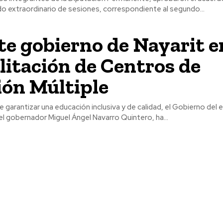
do extraordinario de sesiones, correspondiente al segundo...
te gobierno de Nayarit e
litación de Centros de
ión Múltiple
e garantizar una educación inclusiva y de calidad, el Gobierno del 
l gobernador Miguel Ángel Navarro Quintero, ha...