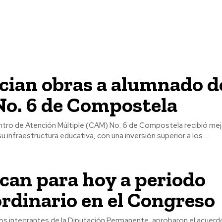
cian obras a alumnado d
o. 6 de Compostela
tro de Atención Múltiple (CAM) No. 6 de Compostela recibió me
su infraestructura educativa, con una inversión superior a los...
can para hoy a periodo
rdinario en el Congreso
dos integrantes de la Diputación Permanente, aprobaron el acuer