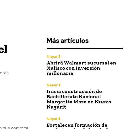
Más artículos
el
Nayarit
Abrirá Walmart sucursal en
Xalisco con inversión
millonaria
joras
Nayarit
Inicia construcción de
Bachillerato Nacional
Margarita Maza en Nuevo
Nayarit
Nayarit
Fortalecen formación de
do que convoca