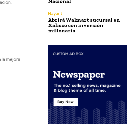
Nacional
ación,
Nayarit
Abrirá Walmart sucursal en
Xalisco con inversión
millonaria
 la mejora