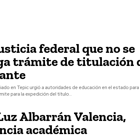
usticia federal que no se
a trámite de titulación 
iante
giado en Tepic urgió a autoridades de educación en el estado para
mite para la expedición del título...
uz Albarrán Valencia,
encia académica