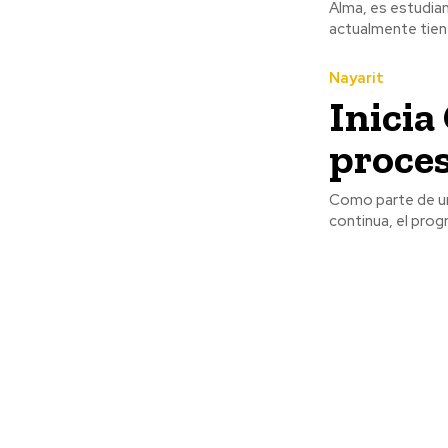
Alma, es estudian
actualmente tiene
Nayarit
Inicia
proces
Como parte de un