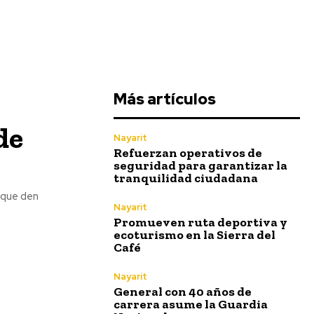
Más artículos
de
Nayarit
Refuerzan operativos de
seguridad para garantizar la
tranquilidad ciudadana
 que den
Nayarit
Promueven ruta deportiva y
ecoturismo en la Sierra del
Café
Nayarit
General con 40 años de
carrera asume la Guardia