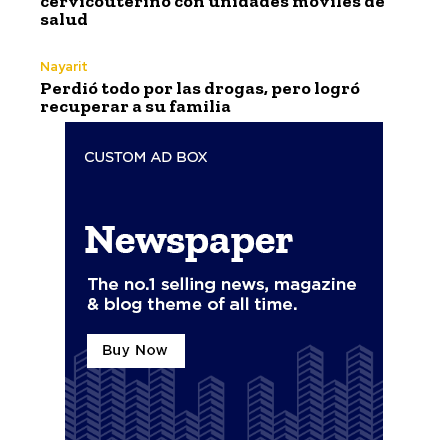
cervicouterino con unidades móviles de
salud
Nayarit
Perdió todo por las drogas, pero logró
recuperar a su familia