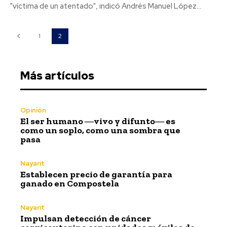
"víctima de un atentado", indicó Andrés Manuel López...
1
2
Más artículos
Opinión
El ser humano ―vivo y difunto― es
como un soplo, como una sombra que
pasa
Nayarit
Establecen precio de garantía para
ganado en Compostela
Nayarit
Impulsan detección de cáncer