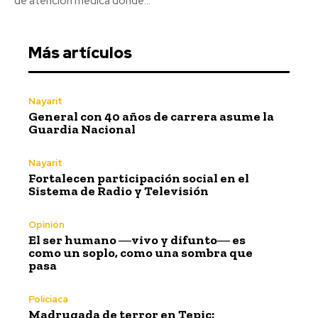
de atención médica donde...
Más artículos
Nayarit
General con 40 años de carrera asume la
Guardia Nacional
Nayarit
Fortalecen participación social en el
Sistema de Radio y Televisión
Opinión
El ser humano ―vivo y difunto― es
como un soplo, como una sombra que
pasa
Policiaca
Madrugada de terror en Tepic: