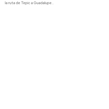
la ruta de Tepic a Guadalupe...