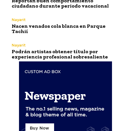
Reportan buen comportamiento
ciudadano durante periodo vacacional
Nayarit
Nacen venados cola blanca en Parque
Tachií
Nayarit
Podrán artistas obtener título por
experiencia profesional sobresaliente