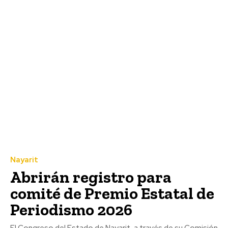
Nayarit
Abrirán registro para
comité de Premio Estatal de
Periodismo 2026
El Congreso del Estado de Nayarit, a través de su Comisión