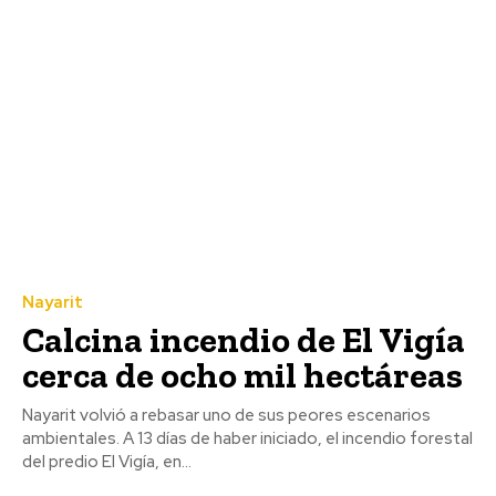
Nayarit
Calcina incendio de El Vigía
cerca de ocho mil hectáreas
Nayarit volvió a rebasar uno de sus peores escenarios
ambientales. A 13 días de haber iniciado, el incendio forestal
del predio El Vigía, en...