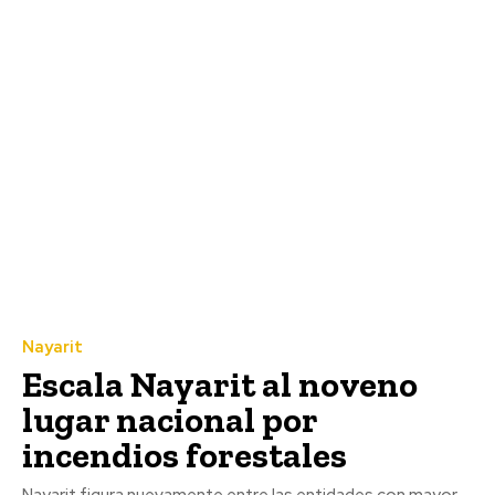
Nayarit
Escala Nayarit al noveno
lugar nacional por
incendios forestales
Nayarit figura nuevamente entre las entidades con mayor