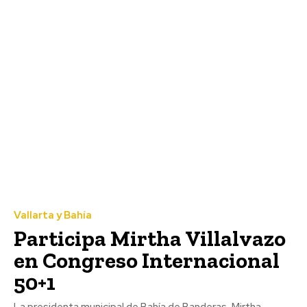
Vallarta y Bahía
Participa Mirtha Villalvazo
en Congreso Internacional
50+1
La presidenta municipal de Bahía de Banderas, Mirtha