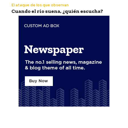
El ataque de los que observan
Cuando el río suena, ¿quién escucha?