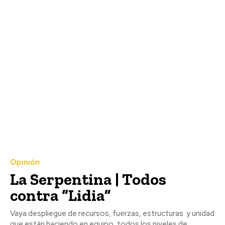
Opinión
La Serpentina | Todos
contra “Lidia”
Vaya despliegue de recursos, fuerzas, estructuras y unidad
que están haciendo en equipo, todos los niveles de