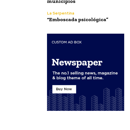
municipios
La Serpentina
“Emboscada psicológica”