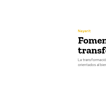
Nayarit
Foment
transf
La transformación
orientados al bien