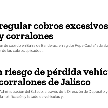
regular cobros excesivos
y corralones
n de cabildo en Bahía de Banderas, el regidor Pepe Castañeda alz
ón de los cobros aplicados...
 riesgo de pérdida vehíc
 corralones de Jalisco
Administración del Estado, a través de la Dirección de Depósito 
la notificación y listado de vehículos y...