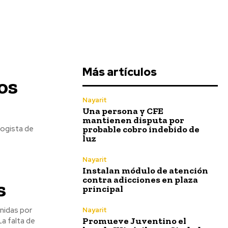
Más artículos
os
Nayarit
Una persona y CFE
mantienen disputa por
probable cobro indebido de
logista de
luz
Nayarit
Instalan módulo de atención
contra adicciones en plaza
s
principal
nidas por
Nayarit
Promueve Juventino el