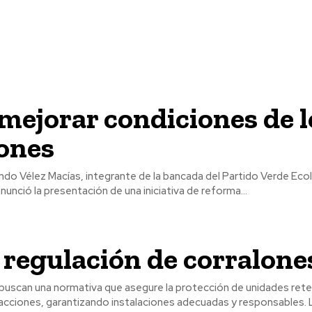
mejorar condiciones de l
ones
ndo Vélez Macías, integrante de la bancada del Partido Verde Eco
unció la presentación de una iniciativa de reforma...
regulación de corralone
 buscan una normativa que asegure la protección de unidades rete
ciones, garantizando instalaciones adecuadas y responsables. La falta de