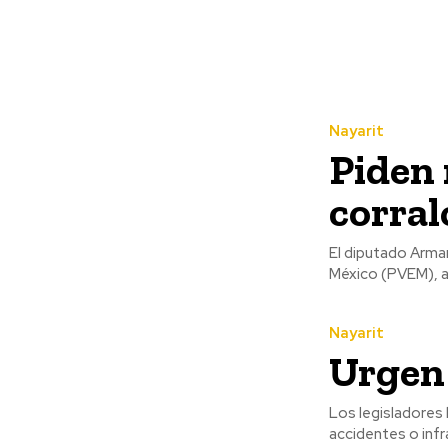
Nayarit
Piden 
corral
El diputado Arma
México (PVEM), an
Nayarit
Urgen 
Los legisladores
accidentes o infrac