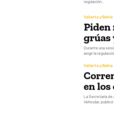
regulación...
Vallarta y Bahía
Piden 
grúas 
Durante una sesió
exigir la regulaci
Vallarta y Bahía
Corren
en los
La Secretaría de 
Vehicular, publicó 