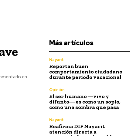
Más artículos
lave
Nayarit
Reportan buen
comportamiento ciudadano
durante periodo vacacional
 Fomentarlo en
Opinión
El ser humano ―vivo y
difunto― es como un soplo,
como una sombra que pasa
Nayarit
Reafirma DIF Nayarit
atención directa a