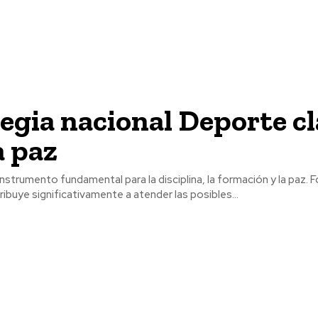
egia nacional Deporte c
a paz
instrumento fundamental para la disciplina, la formación y la paz.
ribuye significativamente a atender las posibles...