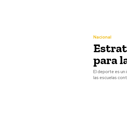
Nacional
Estrat
para l
El deporte es un 
las escuelas cont