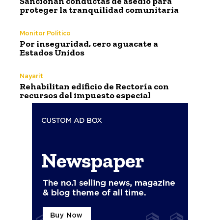
Sancionan conductas de asedio para
proteger la tranquilidad comunitaria
Monitor Político
Por inseguridad, cero aguacate a
Estados Unidos
Nayarit
Rehabilitan edificio de Rectoría con
recursos del impuesto especial