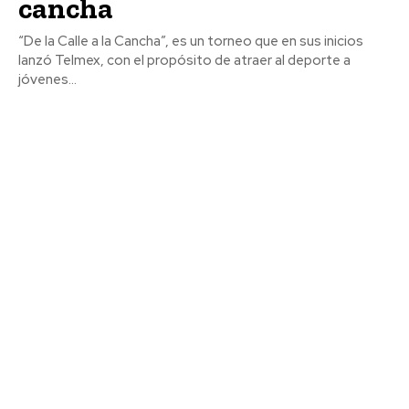
cancha
“De la Calle a la Cancha”, es un torneo que en sus inicios
lanzó Telmex, con el propósito de atraer al deporte a
jóvenes...