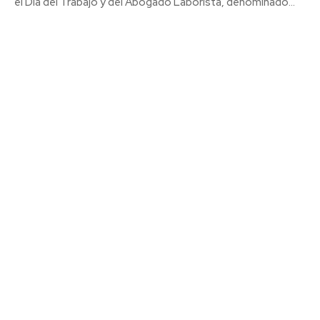
el Día del Trabajo y del Abogado Laborista, denominado...