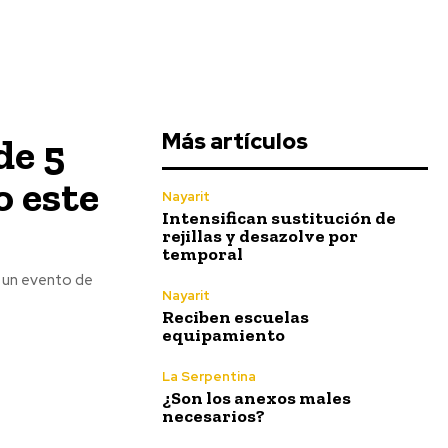
Más artículos
de 5
o este
Nayarit
Intensifican sustitución de
rejillas y desazolve por
temporal
t, un evento de
Nayarit
Reciben escuelas
equipamiento
La Serpentina
¿Son los anexos males
necesarios?