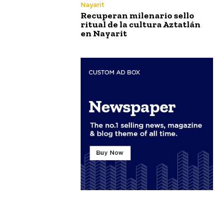
Nayarit
Recuperan milenario sello
ritual de la cultura Aztatlán
en Nayarit