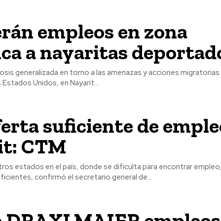
erán empleos en zona
ica a nayaritas deportad
cosis generalizada en torno a las amenazas y acciones migratorias
 Estados Unidos, en Nayarit...
erta suficiente de emple
it: CTM
tros estados en el país, donde se dificulta para encontrar empleo,
ficientes, confirmó el secretario general de...
e DRAXLMAIER empleos