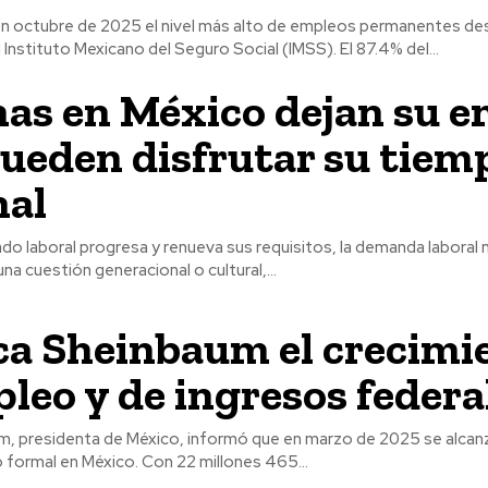
en octubre de 2025 el nivel más alto de empleos permanentes d
 Instituto Mexicano del Seguro Social (IMSS). El 87.4% del...
as en México dejan su 
pueden disfrutar su tiem
nal
do laboral progresa y renueva sus requisitos, la demanda laboral
una cuestión generacional o cultural,...
ca Sheinbaum el crecimi
leo y de ingresos federa
m, presidenta de México, informó que en marzo de 2025 se alcan
 formal en México. Con 22 millones 465...