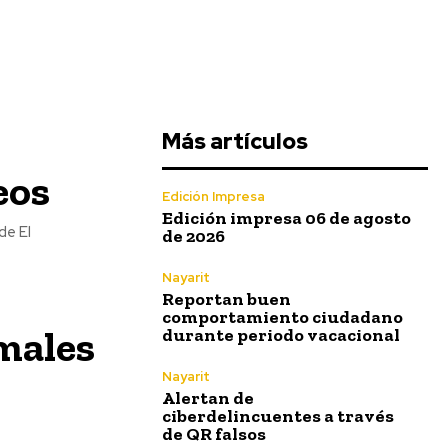
Más artículos
eos
Edición Impresa
Edición impresa 06 de agosto
de El
de 2026
Nayarit
Reportan buen
comportamiento ciudadano
males
durante periodo vacacional
Nayarit
Alertan de
ciberdelincuentes a través
de QR falsos