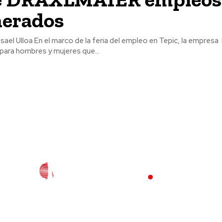
erados
leo en Tepic, la empresa DRAXLMAIER
para hombres y mujeres que...