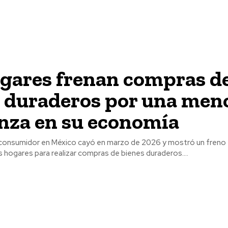
ogares frenan compras d
s duraderos por una men
nza en su economía
 consumidor en México cayó en marzo de 2026 y mostró un freno 
s hogares para realizar compras de bienes duraderos....