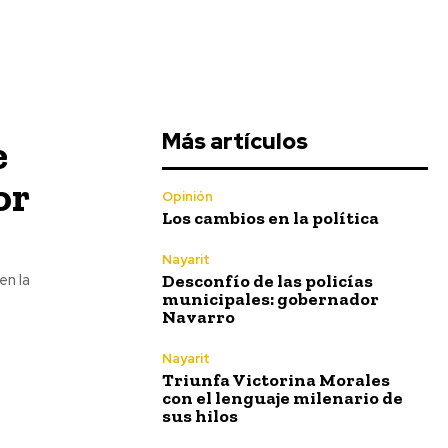
Más artículos
e
or
Opinión
Los cambios en la política
Nayarit
en la
Desconfío de las policías
municipales: gobernador
Navarro
Nayarit
Triunfa Victorina Morales
con el lenguaje milenario de
sus hilos