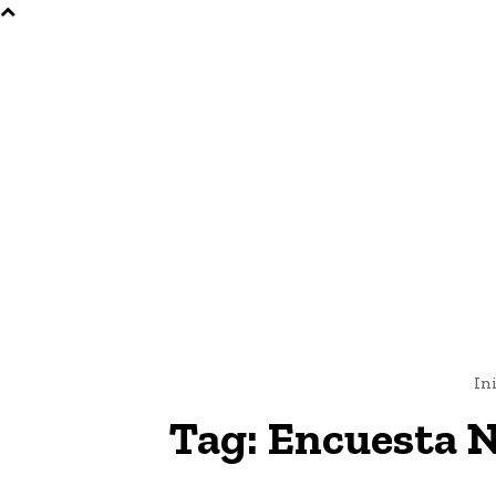
In
Tag:
Encuesta N