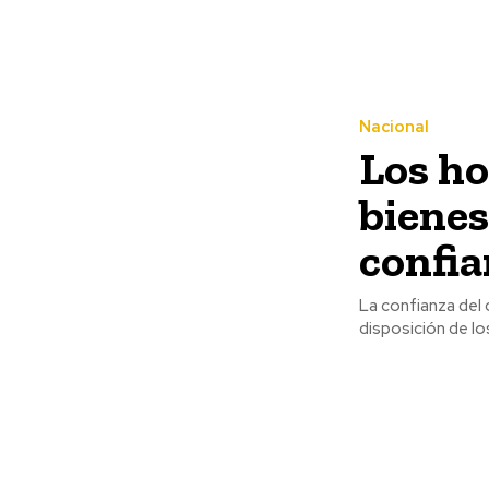
Nacional
Los h
biene
confia
La confianza del
disposición de lo