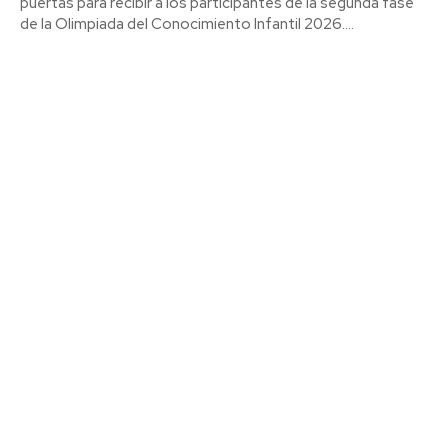
puertas para recibir a los participantes de la segunda fase
de la Olimpiada del Conocimiento Infantil 2026....