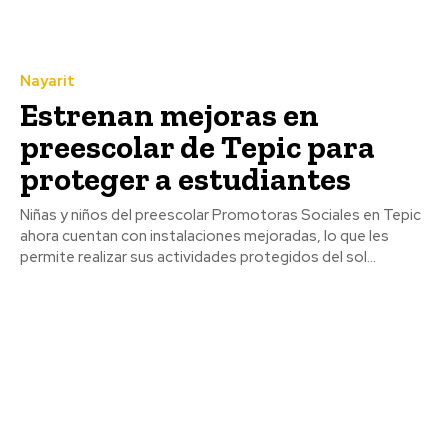
Nayarit
Estrenan mejoras en
preescolar de Tepic para
proteger a estudiantes
Niñas y niños del preescolar Promotoras Sociales en Tepic
ahora cuentan con instalaciones mejoradas, lo que les
permite realizar sus actividades protegidos del sol...