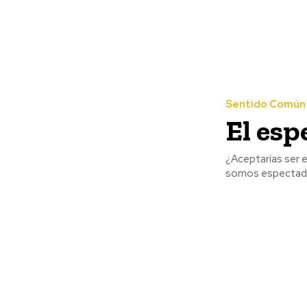
Sentido Común
El esp
¿Aceptarías ser e
somos espectador