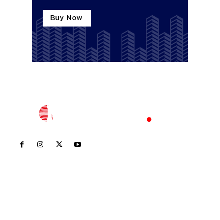
Inicio
Nayarit
Nacional
Policiaca
Opinión
Deportes
Edición Impresa
Sociales
Meridiano Vallarta
Contáctanos