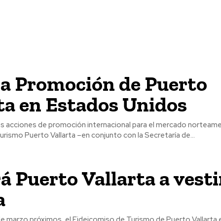
sa Promoción de Puerto
ta en Estados Unidos
s acciones de promoción internacional para el mercado norteamer
rismo Puerto Vallarta –en conjunto con la Secretaría de...
á Puerto Vallarta a vesti
a
 de marzo próximos, el Fideicomiso de Turismo de Puerto Vallarta 