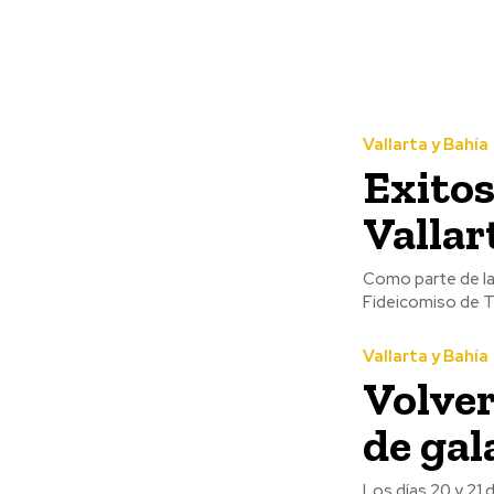
Vallarta y Bahía
Exito
Vallar
Como parte de la
Fideicomiso de Tu
Vallarta y Bahía
Volver
de gal
Los días 20 y 21