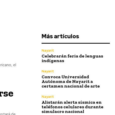
Más artículos
Nayarit
Celebrarán feria de lenguas
indígenas
icano, el
Nayarit
Convoca Universidad
Autónoma de Nayarit a
certamen nacional de arte
rse
Nayarit
Alistarán alerta sísmica en
teléfonos celulares durante
simulacro nacional
estará de