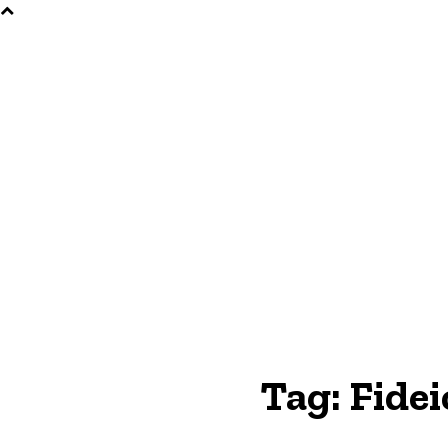
Tag:
Fidei