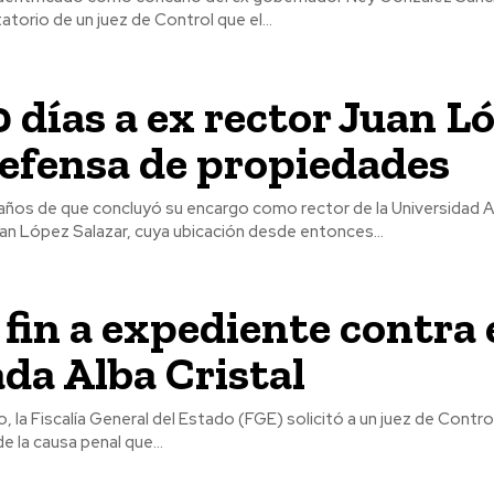
atorio de un juez de Control que el...
 días a ex rector Juan L
efensa de propiedades
 años de que concluyó su encargo como rector de la Universidad
an López Salazar, cuya ubicación desde entonces...
fin a expediente contra 
da Alba Cristal
o, la Fiscalía General del Estado (FGE) solicitó a un juez de Contro
 la causa penal que...