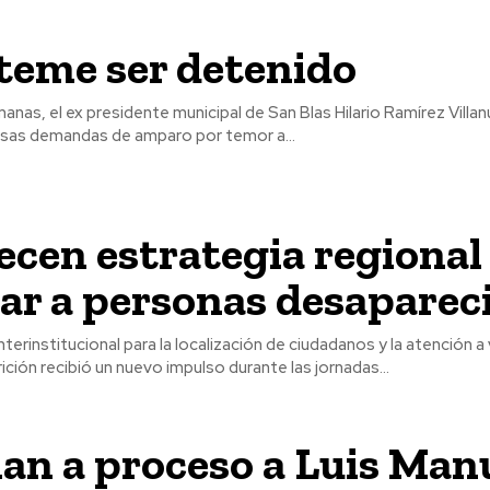
teme ser detenido
manas, el ex presidente municipal de San Blas Hilario Ramírez Villa
sas demandas de amparo por temor a...
ecen estrategia regional
zar a personas desaparec
nterinstitucional para la localización de ciudadanos y la atención a
ición recibió un nuevo impulso durante las jornadas...
an a proceso a Luis Man