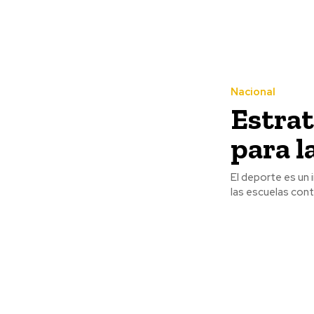
Nacional
Estrat
para l
El deporte es un 
las escuelas cont