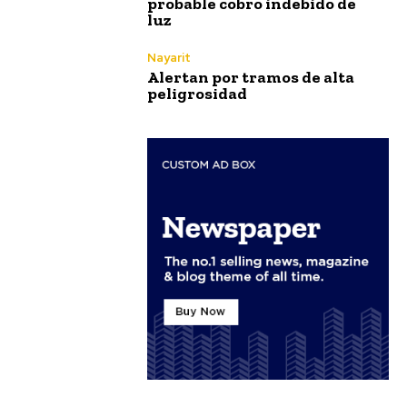
probable cobro indebido de
luz
Nayarit
Alertan por tramos de alta
peligrosidad