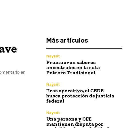
Más artículos
lave
Nayarit
Promueven saberes
ancestrales en la ruta
Potrero Tradicional
 Fomentarlo en
Nayarit
Tras operativo, el CEDE
busca protección de justicia
federal
Nayarit
Una persona y CFE
mantienen disputa por