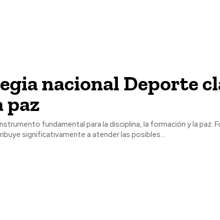
egia nacional Deporte c
a paz
instrumento fundamental para la disciplina, la formación y la paz.
ribuye significativamente a atender las posibles...