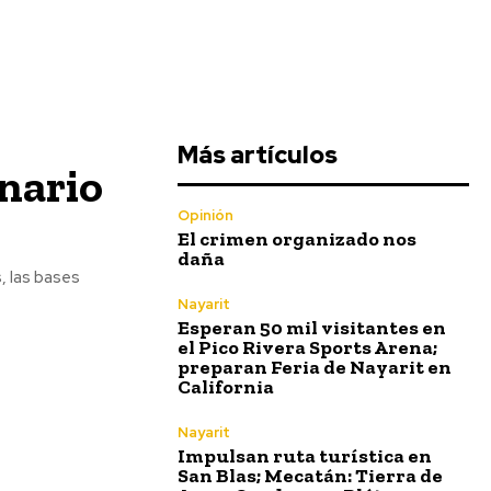
Más artículos
inario
Opinión
El crimen organizado nos
daña
, las bases
Nayarit
Esperan 50 mil visitantes en
el Pico Rivera Sports Arena;
preparan Feria de Nayarit en
California
Nayarit
Impulsan ruta turística en
San Blas; Mecatán: Tierra de