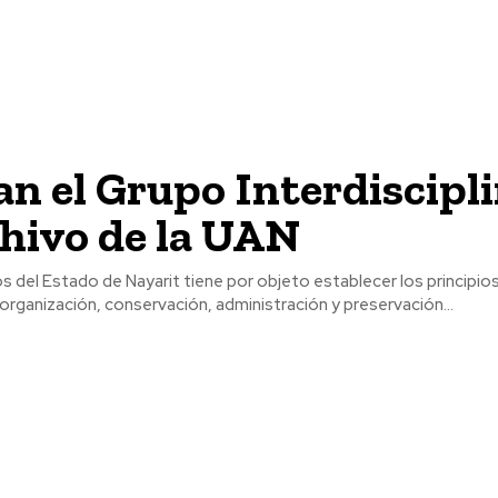
an el Grupo Interdiscipl
hivo de la UAN
s del Estado de Nayarit tiene por objeto establecer los principios
 organización, conservación, administración y preservación...