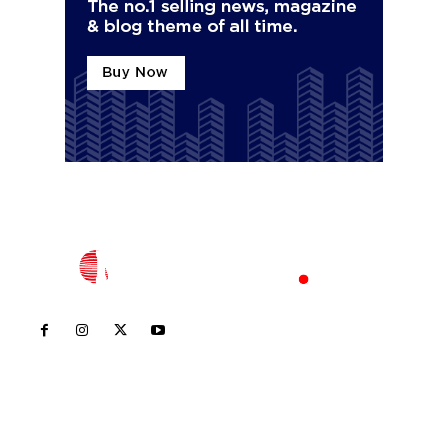
Inicio
Nayarit
Nacional
Policiaca
Opinión
Deportes
Edición Impresa
Sociales
Meridiano Vallarta