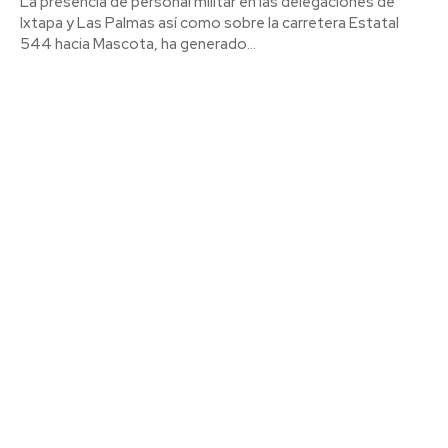
La presencia de personal militar en las delegaciones de
Ixtapa y Las Palmas así como sobre la carretera Estatal
544 hacia Mascota, ha generado...