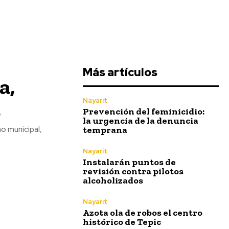
Más artículos
a,
d
Nayarit
Prevención del feminicidio:
la urgencia de la denuncia
temprana
no municipal,
Nayarit
Instalarán puntos de
revisión contra pilotos
alcoholizados
Nayarit
Azota ola de robos el centro
histórico de Tepic