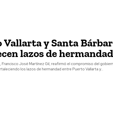
 Vallarta y Santa Bárbar
ecen lazos de hermanda
no, Francisco José Martínez Gil, reafirmó el compromiso del gobier
rtaleciendo los lazos de hermandad entre Puerto Vallarta y...