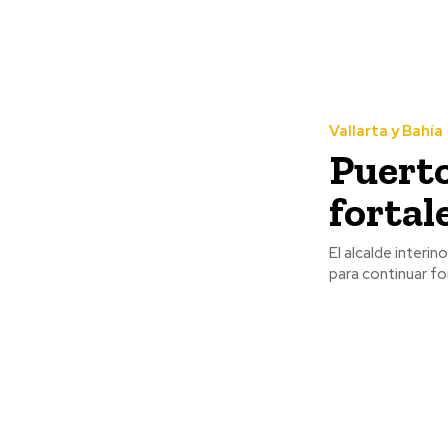
Vallarta y Bahía
Puerto
fortal
El alcalde interi
para continuar fo