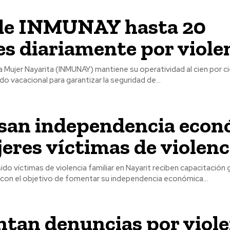
de INMUNAY hasta 20
s diariamente por viole
 la Mujer Nayarita (INMUNAY) mantiene su operatividad al cien por 
do vacacional para garantizar la seguridad de...
san independencia econ
eres víctimas de violenc
ido víctimas de violencia familiar en Nayarit reciben capacitación 
, con el objetivo de fomentar su independencia económica...
tan denuncias por viole