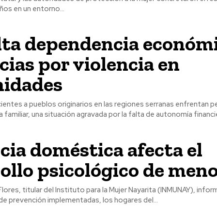
ños en un entorno...
ulta dependencia económ
ias por violencia en
idades
ientes a pueblos originarios en las regiones serranas enfrentan p
 familiar, una situación agravada por la falta de autonomía financier
cia doméstica afecta el
ollo psicológico de men
lores, titular del Instituto para la Mujer Nayarita (INMUNAY), info
de prevención implementadas, los hogares del...