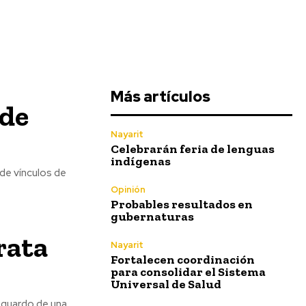
Más artículos
 de
Nayarit
Celebrarán feria de lenguas
indígenas
de vínculos de
Opinión
Probables resultados en
gubernaturas
rata
Nayarit
Fortalecen coordinación
para consolidar el Sistema
Universal de Salud
esguardo de una