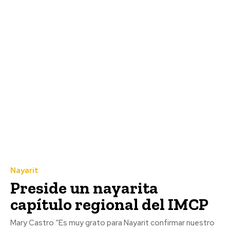
Nayarit
Preside un nayarita
capítulo regional del IMCP
Mary Castro “Es muy grato para Nayarit confirmar nuestro