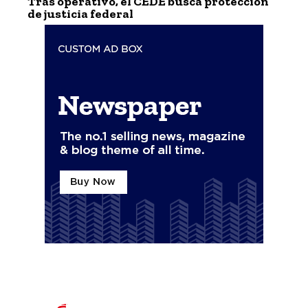
Tras operativo, el CEDE busca protección
de justicia federal