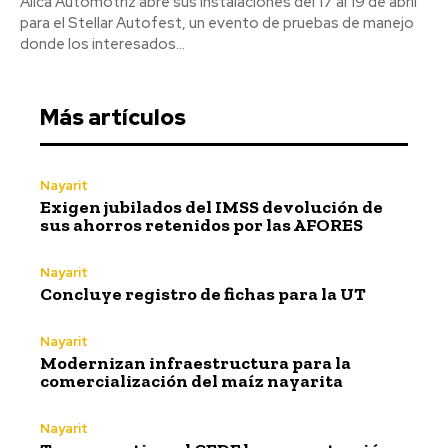
Álica Automotriz abre sus instalaciones del 17 al 19 de abril
para el Stellar Autofest, un evento de pruebas de manejo
donde los interesados...
Más artículos
Nayarit
Exigen jubilados del IMSS devolución de
sus ahorros retenidos por las AFORES
Nayarit
Concluye registro de fichas para la UT
Nayarit
Modernizan infraestructura para la
comercialización del maíz nayarita
Nayarit