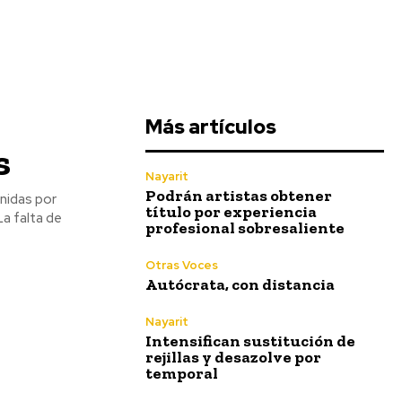
Más artículos
s
Nayarit
Podrán artistas obtener
nidas por
título por experiencia
profesional sobresaliente
Otras Voces
Autócrata, con distancia
Nayarit
Intensifican sustitución de
rejillas y desazolve por
temporal