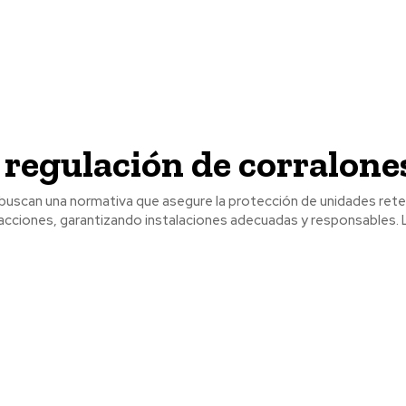
regulación de corralone
 buscan una normativa que asegure la protección de unidades rete
ciones, garantizando instalaciones adecuadas y responsables. La falta de