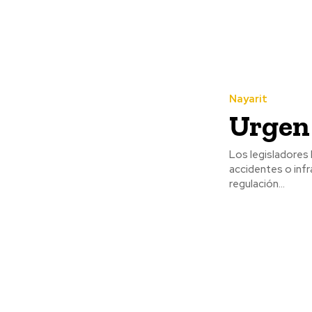
Nayarit
Urgen 
Los legisladores
accidentes o infrac
regulación...