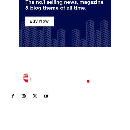
Inicio
Nayarit
Nacional
Policiaca
Opinión
Deportes
Edición Impresa
Sociales
Meridiano Vallarta