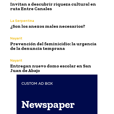
Invitan a descubrir riqueza cultural en
ruta Entre Canales
La Serpentina
¿Son los anexos males necesarios?
Nayarit
Prevención del feminicidio: la urgencia
de la denuncia temprana
Nayarit
Entregan nuevo domo escolar en San
Juan de Abajo