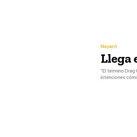
Nayarit
Llega 
“El término Drag
intenciones cómic