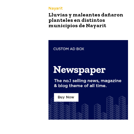
Nayarit
Lluvias y maleantes dañaron
planteles en distintos
municipios de Nayarit