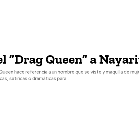
el “Drag Queen” a Nayari
 Queen hace referencia a un hombre que se viste y maquilla de muj
as, satíricas o dramáticas para...