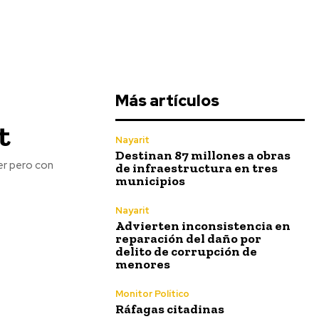
Más artículos
t
Nayarit
Destinan 87 millones a obras
er pero con
de infraestructura en tres
municipios
Nayarit
Advierten inconsistencia en
reparación del daño por
delito de corrupción de
menores
Monitor Político
Ráfagas citadinas