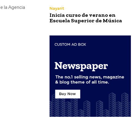
e la Agencia
Nayarit
Inicia curso de verano en
Escuela Superior de Música