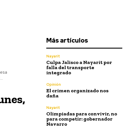
Más artículos
o
Nayarit
Culpa Jalisco a Nayarit por
falla del transporte
integrado
resa
..
Opinión
El crimen organizado nos
unes,
daña
Nayarit
Olimpiadas para convivir, no
para competir: gobernador
Navarro