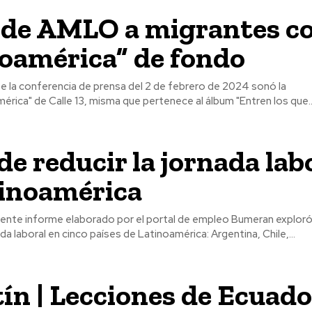
nde AMLO a migrantes c
oamérica” de fondo
érica" de Calle 13, misma que pertenece al álbum "Entren los que..
de reducir la jornada lab
tinoamérica
ada laboral en cinco países de Latinoamérica: Argentina, Chile,...
ín | Lecciones de Ecuado