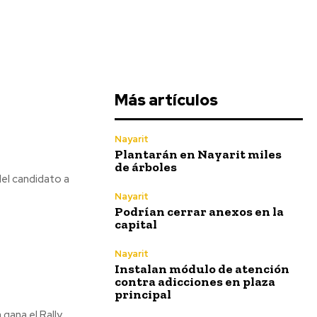
Más artículos
Nayarit
Plantarán en Nayarit miles
de árboles
del candidato a
Nayarit
Podrían cerrar anexos en la
capital
Nayarit
Instalan módulo de atención
contra adicciones en plaza
principal
 gana el Rally