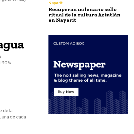
Nayarit
Recuperan milenario sello
ritual de la cultura Aztatlán
en Nayarit
agua
 90%...
, una de cada