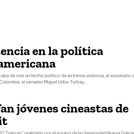
lencia en la política
oamericana
aba de vivir un hecho político de extrema violencia, el asesinato 
 Colombia, el senador Miguel Uribe Turbay,...
an jóvenes cineastas de
it
El Tuercas” realizado por el equipo de la Universidad Nueva Galicia