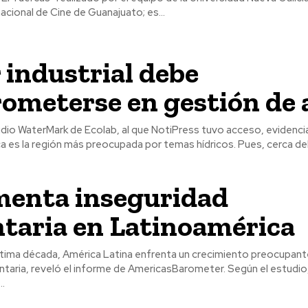
nacional de Cine de Guanajuato; es...
 industrial debe
ometerse en gestión de 
 es la región más preocupada por temas hídricos. Pues, cerca del
menta inseguridad
taria en Latinoamérica
ntaria, reveló el informe de AmericasBarometer. Según el estudio
..