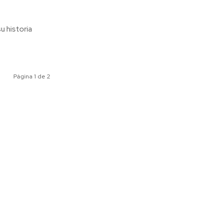
Página 1 de 2
ociales
Meridiano Vallarta