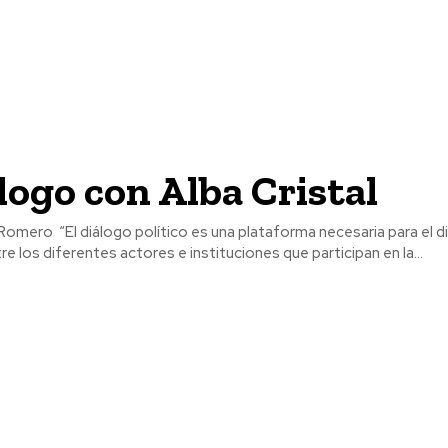
logo con Alba Cristal
orma necesaria para el diálogo
e los diferentes actores e instituciones que participan en la...