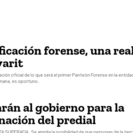
ficación forense, una rea
arit
alación oficial de lo que será el primer Panteón Forense en la entid
mana, es oportuno...
arán al gobierno para la
ación del predial