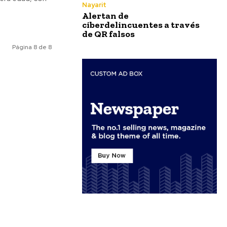
Nayarit
Alertan de
ciberdelincuentes a través
de QR falsos
Página 8 de 8