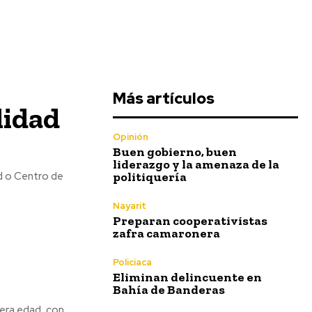
Más artículos
lidad
Opinión
Buen gobierno, buen
liderazgo y la amenaza de la
politiquería
ad o Centro de
Nayarit
Preparan cooperativistas
zafra camaronera
Policiaca
Eliminan delincuente en
Bahía de Banderas