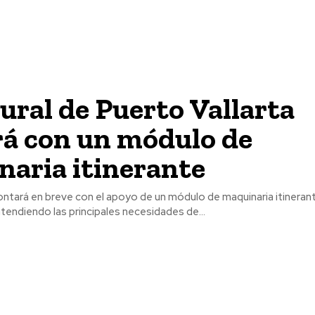
ural de Puerto Vallarta
rá con un módulo de
aria itinerante
ontará en breve con el apoyo de un módulo de maquinaria itineran
endiendo las principales necesidades de...