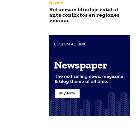
Nayarit
Refuerzan blindaje estatal
ante conflictos en regiones
vecinas