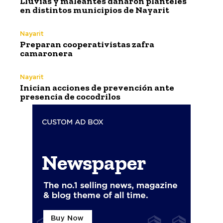
Lluvias y maleantes dañaron planteles
en distintos municipios de Nayarit
Nayarit
Preparan cooperativistas zafra
camaronera
Nayarit
Inician acciones de prevención ante
presencia de cocodrilos