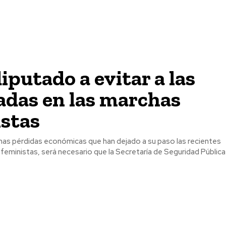
iputado a evitar a las
radas en las marchas
istas
imas pérdidas económicas que han dejado a su paso las recientes
eministas, será necesario que la Secretaría de Seguridad Pública y