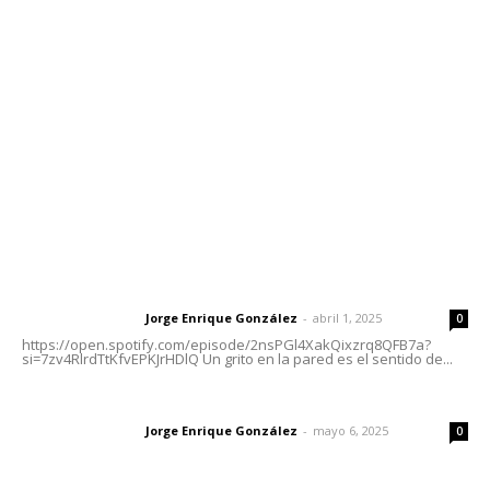
meridianoredacción@gmail.com
Tels. 3112143809 | 3112103211
Oficinas Generales: Av. Independencia #355, Tepic,
Nayarit
Letras del Director
Letras del director | Un grito en la pared
Jorge Enrique González
-
abril 1, 2025
Letras del director
0
https://open.spotify.com/episode/2nsPGl4XakQixzrq8QFB7a?
si=7zv4RlrdTtKfvEPKJrHDlQ Un grito en la pared es el sentido de...
Las vacas de Huajimic
Jorge Enrique González
-
mayo 6, 2025
Letras del director
0