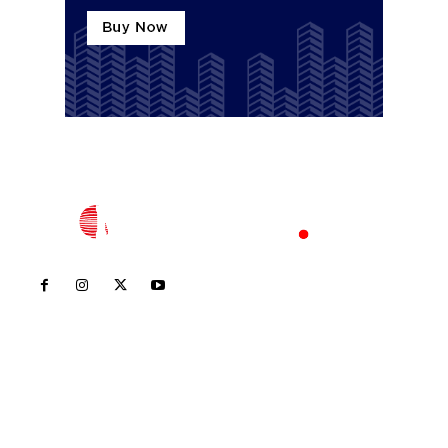
Inicio
Nayarit
Nacional
Policiaca
Opinión
Deportes
Edición Impresa
Sociales
Meridiano Vallarta
Contáctanos