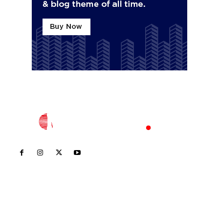
Inicio
Nayarit
Nacional
Policiaca
Opinión
Deportes
Edición Impresa
Sociales
Meridiano Vallarta