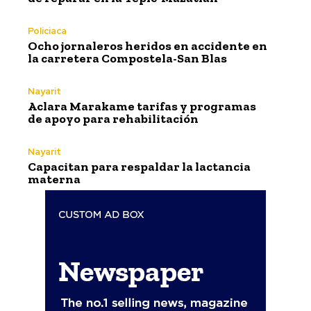
Policiaca
Ocho jornaleros heridos en accidente en
la carretera Compostela-San Blas
Nayarit
Aclara Marakame tarifas y programas
de apoyo para rehabilitación
Nayarit
Capacitan para respaldar la lactancia
materna