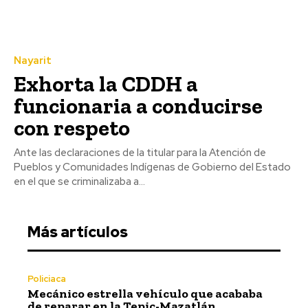
Nayarit
Exhorta la CDDH a
funcionaria a conducirse
con respeto
Ante las declaraciones de la titular para la Atención de
Pueblos y Comunidades Indígenas de Gobierno del Estado
en el que se criminalizaba a...
Más artículos
Policiaca
Mecánico estrella vehículo que acababa
de reparar en la Tepic-Mazatlán