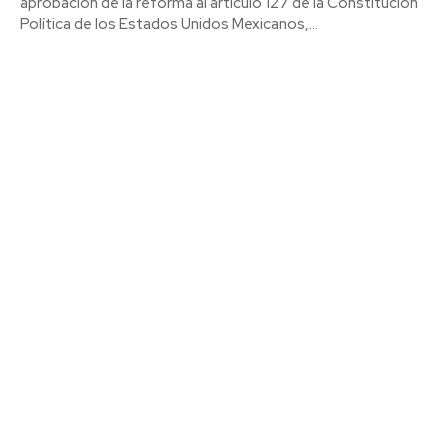
aprobación de la reforma al artículo 127 de la Constitución
Política de los Estados Unidos Mexicanos,...