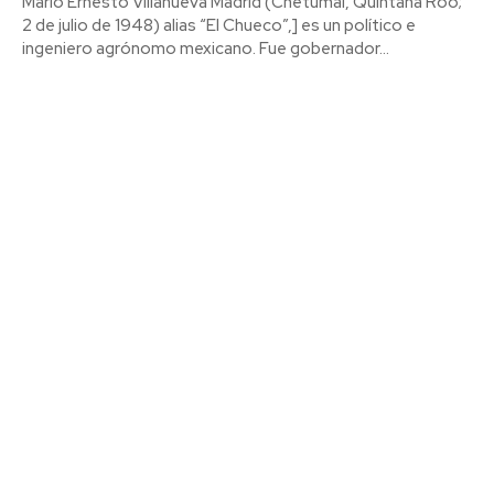
Mario Ernesto Villanueva Madrid (Chetumal, Quintana Roo;
2 de julio de 1948) alias “El Chueco”,] es un político e
ingeniero agrónomo mexicano. Fue gobernador...