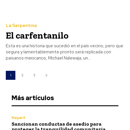
La Serpentina
El carfentanilo
Esta es una historia que sucedió en el país vecino, pero que
segura y lamentablemente pronto será replicada con
paisanos mexicanos, Michael Nalewaja, un...
1
2
3
Más artículos
Nayarit
Sancionan conductas de asedio para
proteger la tranquilidad comunitaria