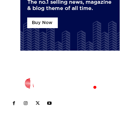
Inicio
Nayarit
Nacional
Policiaca
Opinión
Deportes
Edición Impresa
Sociales
Meridiano Vallarta